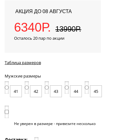
АКЦИЯ ДО 08 АВГУСТА
6340Р.
13990Р.
Осталось 20 пар по акции
Таблица размеров
Мужские размеры
41
42
43
44
45
Не уверен в размере - привезите несколько
Доставка: