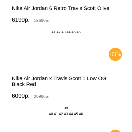
Nike Air Jordan 6 Retro Travis Scott Olive
6190р.
12690р.
41
42
43
44
45
46
-71%
Nike Air Jordan x Travis Scott 1 Low OG
Black Red
6090р.
20990р.
39
40
41
42
43
44
45
46