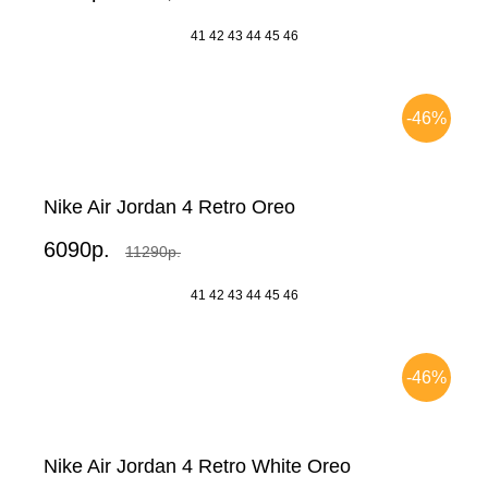
41
42
43
44
45
46
-46%
Nike Air Jordan 4 Retro Oreo
6090р.
11290р.
41
42
43
44
45
46
-46%
Nike Air Jordan 4 Retro White Oreo