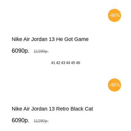
-46%
Nike Air Jordan 13 He Got Game
6090р.
11290р.
41
42
43
44
45
46
-46%
Nike Air Jordan 13 Retro Black Cat
6090р.
11290р.