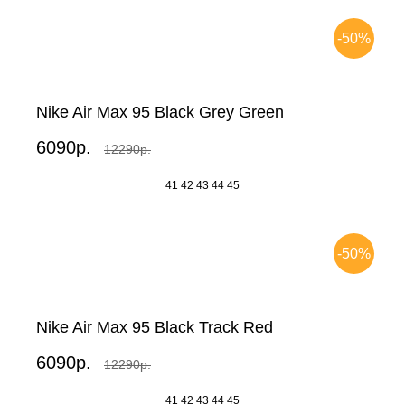
-50%
Nike Air Max 95 Black Grey Green
6090р.
12290р.
41
42
43
44
45
-50%
Nike Air Max 95 Black Track Red
6090р.
12290р.
41
42
43
44
45