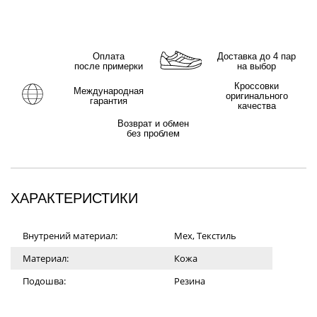
Оплата
Доставка до 4 пар
после примерки
на выбор
Кроссовки
Международная
оригинального
гарантия
качества
Возврат и обмен
без проблем
ХАРАКТЕРИСТИКИ
Внутрений материал:
Мех, Текстиль
Материал:
Кожа
Подошва:
Резина