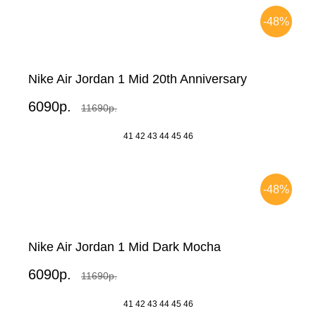
-48%
Nike Air Jordan 1 Mid 20th Anniversary
6090р.
11690р.
41
42
43
44
45
46
-48%
Nike Air Jordan 1 Mid Dark Mocha
6090р.
11690р.
41
42
43
44
45
46