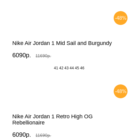
-48%
Nike Air Jordan 1 Mid Sail and Burgundy
6090р.
11690р.
41
42
43
44
45
46
-48%
Nike Air Jordan 1 Retro High OG
Rebellionaire
6090р.
11690р.