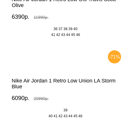
Olive
6390р.
11990р.
36
37
38
39
40
41
42
43
44
45
46
-71%
Nike Air Jordan 1 Retro Low Union LA Storm
Blue
6090р.
20990р.
39
40
41
42
43
44
45
46