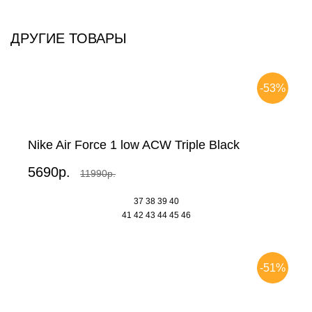
ДРУГИЕ ТОВАРЫ
-53%
Nike Air Force 1 low ACW Triple Black
5690р.
11990р.
37
38
39
40
41
42
43
44
45
46
-51%