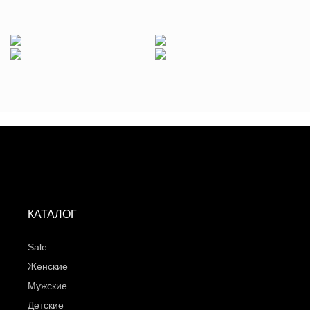
МУЖСКИЕ
ЖЕНСКИЕ
ЗИМНИЕ
AIR FORCE SHADOW
КАТАЛОГ
Sale
Женские
Мужские
Детские